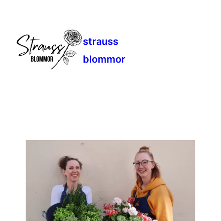
strauss
blommor