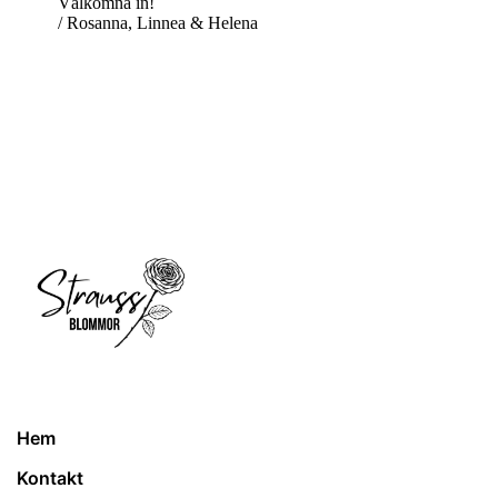
Välkomna in!
/ Rosanna, Linnea & Helena
Hem
Kontakt